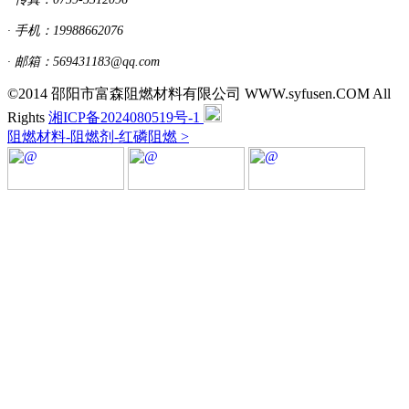
· 手机：19988662076
· 邮箱：569431183@qq.com
©2014 邵阳市富森阻燃材料有限公司 WWW.syfusen.COM All
Rights
湘ICP备2024080519号-1
阻燃材料-阻燃剂-红磷阻燃 >