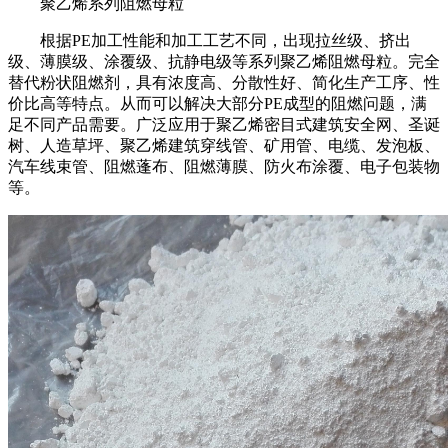
聚乙烯系列阻燃母粒
根据PE加工性能和加工工艺不同，出现拉丝级、挤出
级、薄膜级、涂覆级、抗静电级等系列聚乙烯阻燃母粒。完全
替代粉状阻燃剂，具有浓度高、分散性好、简化生产工序、性
价比高等特点。从而可以解决大部分PE成型的阻燃问题，满
足不同产品需要。广泛应用于聚乙烯密目式建筑安全网、圣诞
树、人造草坪、聚乙烯建筑穿线管、矿用管、电缆、发泡板、
汽车线束管、阻燃蓬布、阻燃薄膜、防火布涂覆、电子包装物
等。