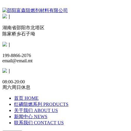
丨
湖南省邵阳市北塔区
陈家桥乡石子坳
丨
199-8866-2076
email@email.mt
丨
08:00-20:00
周六周日休息
首页
HOME
红磷阻燃系列
PRODUCTS
关于我们
ABOUT US
新闻中心
NEWS
联系我们
CONTACT US