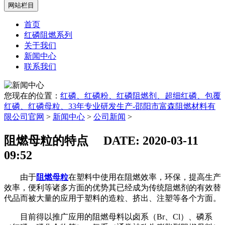
网站栏目
首页
红磷阻燃系列
关于我们
新闻中心
联系我们
您现在的位置：
红磷、红磷粉、红磷阻燃剂、超细红磷、包覆
红磷、红磷母粒、33年专业研发生产-邵阳市富森阻燃材料有
限公司官网
>
新闻中心
>
公司新闻
>
阻燃母粒的特点
DATE: 2020-03-11
09:52
由于
阻燃母粒
在塑料中使用在阻燃效率，环保，提高生产
效率，便利等诸多方面的优势其已经成为传统阻燃剂的有效替
代品而被大量的应用于塑料的造粒、挤出、注塑等各个方面。
目前得以推广应用的阻燃母料以卤系（Br、Cl）、磷系