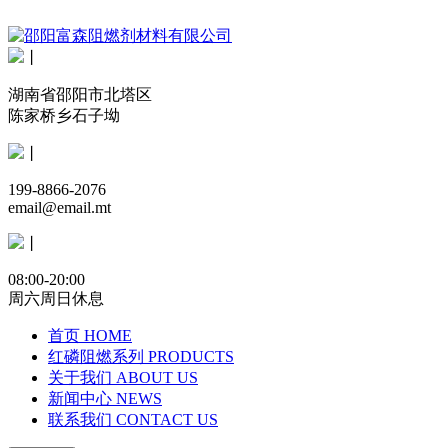
丨
湖南省邵阳市北塔区
陈家桥乡石子坳
丨
199-8866-2076
email@email.mt
丨
08:00-20:00
周六周日休息
首页
HOME
红磷阻燃系列
PRODUCTS
关于我们
ABOUT US
新闻中心
NEWS
联系我们
CONTACT US