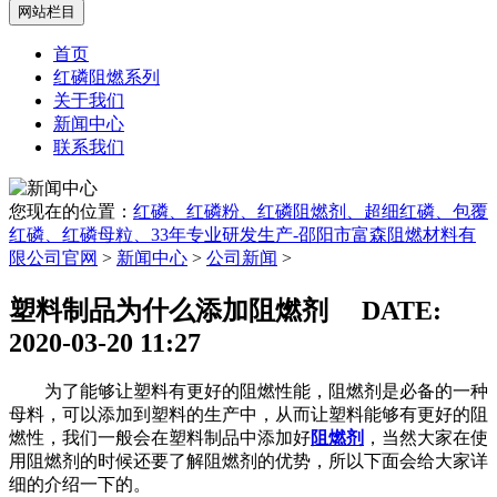
网站栏目
首页
红磷阻燃系列
关于我们
新闻中心
联系我们
您现在的位置：
红磷、红磷粉、红磷阻燃剂、超细红磷、包覆
红磷、红磷母粒、33年专业研发生产-邵阳市富森阻燃材料有
限公司官网
>
新闻中心
>
公司新闻
>
塑料制品为什么添加阻燃剂
DATE:
2020-03-20 11:27
为了能够让塑料有更好的阻燃性能，阻燃剂是必备的一种
母料，可以添加到塑料的生产中，从而让塑料能够有更好的阻
燃性，我们一般会在塑料制品中添加好
阻燃剂
，当然大家在使
用阻燃剂的时候还要了解阻燃剂的优势，所以下面会给大家详
细的介绍一下的。