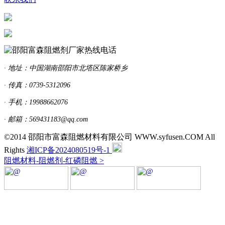
· 地址：中国湖南邵阳市北塔区陈家桥乡
· 传真：0739-5312096
· 手机：19988662076
· 邮箱：569431183@qq.com
©2014 邵阳市富森阻燃材料有限公司 WWW.syfusen.COM All
Rights
湘ICP备2024080519号-1
阻燃材料-阻燃剂-红磷阻燃 >