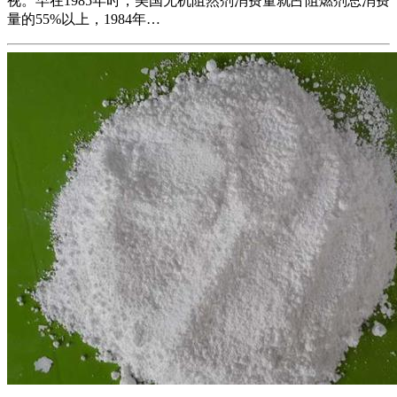
视。早在1985年时，美国无机阻然剂消费量就占阻燃剂总消费
量的55%以上，1984年…